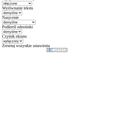
Wyrównanie tekstu
Nasycenie
Podkreśl odnośniki
Czytnik ekranu
Zresetuj wszystkie ustawienia