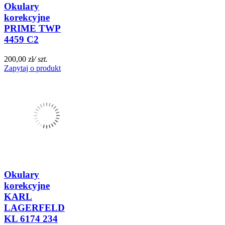
Okulary
korekcyjne
PRIME TWP
4459 C2
200,00 zł
/ szt.
Zapytaj o produkt
Okulary
korekcyjne
KARL
LAGERFELD
KL 6174 234