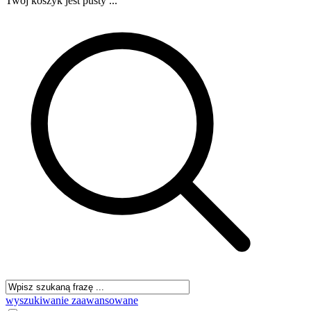
Twój koszyk jest pusty ...
wyszukiwanie zaawansowane