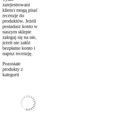
zarejestrowani
klienci mogą pisać
recenzje do
produktów. Jeżeli
posiadasz konto w
naszym sklepie
zaloguj się na nie,
jeżeli nie załóż
bezpłatne konto i
napisz recenzję.
Pozostałe
produkty z
kategorii