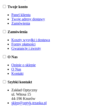
Twoje konto
Panel klienta
Twoje adresy dostawy
Zamówienia
Zamówienia
Koszty wysyłki i dostawa
Formy płatności
Gwarancje i zwroty
O Nas
Opinie o sklepie
O Nas
Kontakt
Szybki kontakt
Zakład Optyczny
ul. Witosa 15
44-196 Knurów
sklep@optyk-trzaska.pl