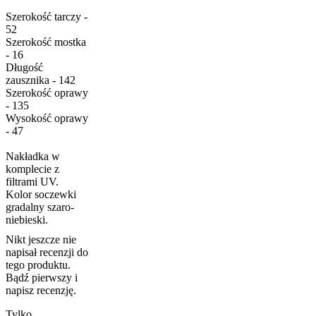
Szerokość tarczy -
52
Szerokość mostka
- 16
Długość
zausznika - 142
Szerokość oprawy
- 135
Wysokość oprawy
- 47
Nakładka w
komplecie z
filtrami UV.
Kolor soczewki
gradalny szaro-
niebieski.
Nikt jeszcze nie
napisał recenzji do
tego produktu.
Bądź pierwszy i
napisz recenzję.
Tylko