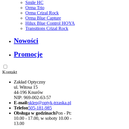
Smile HC
Orma Trio
Orma Crizal Rock
Orma Blue Capture
Hilux Blue Control HOYA
Transitions Crizal Rock
Nowości
Promocje
Kontakt
Zakład Optyczny
ul. Witosa 15
44-196 Knurów
NIP: 969-002-63-57
E-mail:
sklep@optyk-trzaska.pl
Telefon
505-181-985
Obsługa w godzinach
Pon - Pt:
10.00 - 17.00, w soboty 10.00 -
13.00