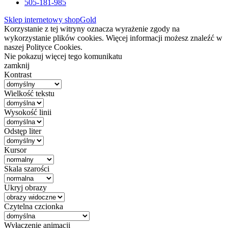
505-181-985
Sklep internetowy shopGold
Korzystanie z tej witryny oznacza wyrażenie zgody na
wykorzystanie plików cookies. Więcej informacji możesz znaleźć w
naszej Polityce Cookies.
Nie pokazuj więcej tego komunikatu
zamknij
Kontrast
Wielkość tekstu
Wysokość linii
Odstęp liter
Kursor
Skala szarości
Ukryj obrazy
Czytelna czcionka
Wyłączenie animacji