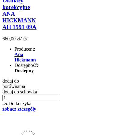
Okulary
korekcyjne
ANA
HICKMANN
AH 1591 09A
660,00 zł
/ szt.
Producent:
Ana
Hickmann
Dostępność:
Dostępny
dodaj do
porównania
dodaj do schowka
szt.
Do koszyka
zobacz szczegóły