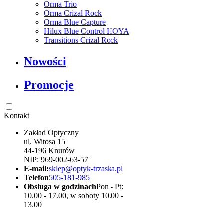
Orma Trio
Orma Crizal Rock
Orma Blue Capture
Hilux Blue Control HOYA
Transitions Crizal Rock
Nowości
Promocje
Kontakt
Zakład Optyczny
ul. Witosa 15
44-196 Knurów
NIP: 969-002-63-57
E-mail:
sklep@optyk-trzaska.pl
Telefon
505-181-985
Obsługa w godzinach
Pon - Pt:
10.00 - 17.00, w soboty 10.00 -
13.00