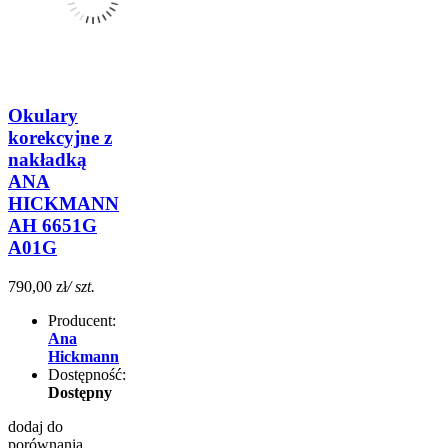
Okulary
korekcyjne z
nakładką
ANA
HICKMANN
AH 6651G
A01G
790,00 zł
/ szt.
Producent:
Ana
Hickmann
Dostępność:
Dostępny
dodaj do
porównania