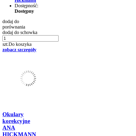
Hickmann
Dostępność:
Dostępny
dodaj do
porównania
dodaj do schowka
szt.
Do koszyka
zobacz szczegóły
Okulary
korekcyjne
ANA
HICKMANN