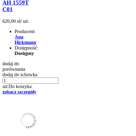
AH 1559T
C01
620,00 zł
/ szt.
Producent:
Ana
Hickmann
Dostępność:
Dostępny
dodaj do
porównania
dodaj do schowka
szt.
Do koszyka
zobacz szczegóły