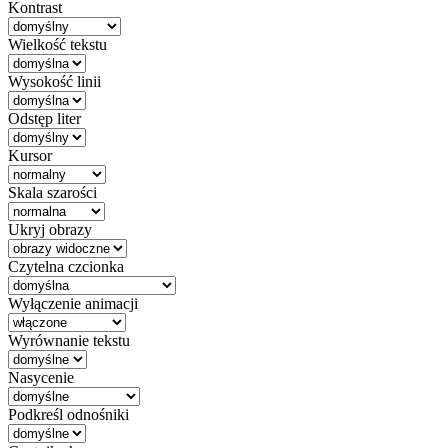
Kontrast
Wielkość tekstu
Wysokość linii
Odstęp liter
Kursor
Skala szarości
Ukryj obrazy
Czytelna czcionka
Wyłączenie animacji
Wyrównanie tekstu
Nasycenie
Podkreśl odnośniki