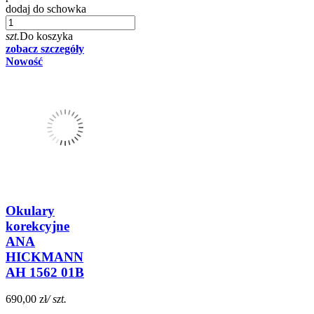
dodaj do schowka
szt.
Do koszyka
zobacz szczegóły
Nowość
Okulary
korekcyjne
ANA
HICKMANN
AH 1562 01B
690,00 zł
/ szt.