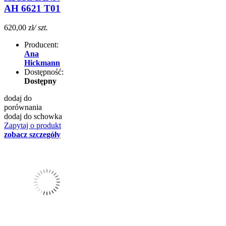
AH 6621 T01
620,00 zł
/ szt.
Producent:
Ana
Hickmann
Dostępność:
Dostępny
dodaj do
porównania
dodaj do schowka
Zapytaj o produkt
zobacz szczegóły