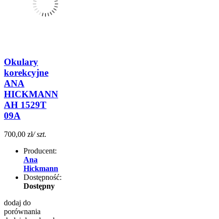
Okulary
korekcyjne
ANA
HICKMANN
AH 1529T
09A
700,00 zł
/ szt.
Producent:
Ana
Hickmann
Dostępność:
Dostępny
dodaj do
porównania