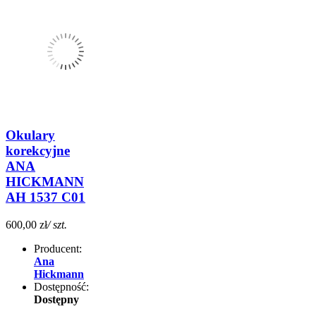
Okulary
korekcyjne
ANA
HICKMANN
AH 1537 C01
600,00 zł
/ szt.
Producent:
Ana
Hickmann
Dostępność:
Dostępny