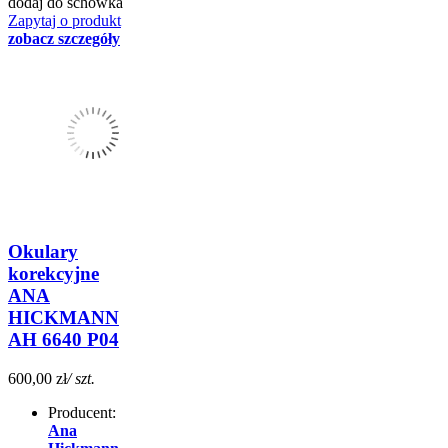
dodaj do schowka
Zapytaj o produkt
zobacz szczegóły
Okulary
korekcyjne
ANA
HICKMANN
AH 6640 P04
600,00 zł
/ szt.
Producent:
Ana