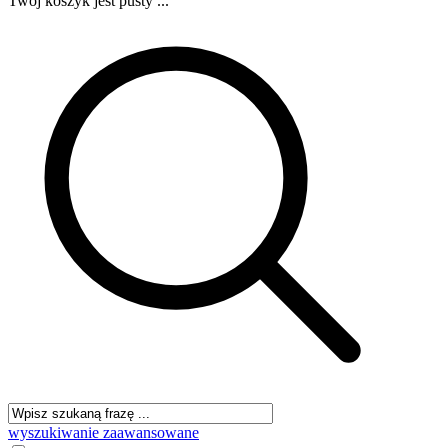
Twój koszyk jest pusty ...
wyszukiwanie zaawansowane