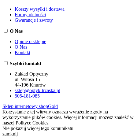
Koszty wysyłki i dostawa
Formy płatności
Gwarancje i zwroty
O Nas
Opinie o sklepie
O Nas
Kontakt
Szybki kontakt
Zakład Optyczny
ul. Witosa 15
44-196 Knurów
sklep@optyk-trzaska.pl
505-181-985
Sklep internetowy shopGold
Korzystanie z tej witryny oznacza wyrażenie zgody na
wykorzystanie plików cookies. Więcej informacji możesz znaleźć w
naszej Polityce Cookies.
Nie pokazuj więcej tego komunikatu
zamknij