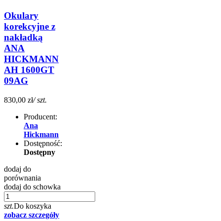
Okulary
korekcyjne z
nakładką
ANA
HICKMANN
AH 1600GT
09AG
830,00 zł
/ szt.
Producent:
Ana
Hickmann
Dostępność:
Dostępny
dodaj do
porównania
dodaj do schowka
szt.
Do koszyka
zobacz szczegóły