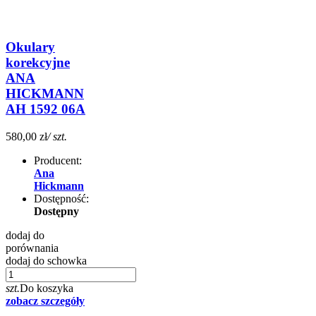
Okulary
korekcyjne
ANA
HICKMANN
AH 1592 06A
580,00 zł
/ szt.
Producent:
Ana
Hickmann
Dostępność:
Dostępny
dodaj do
porównania
dodaj do schowka
szt.
Do koszyka
zobacz szczegóły