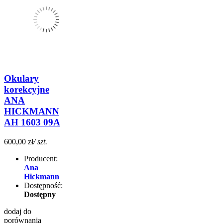
Okulary
korekcyjne
ANA
HICKMANN
AH 1603 09A
600,00 zł
/ szt.
Producent:
Ana
Hickmann
Dostępność:
Dostępny
dodaj do
porównania