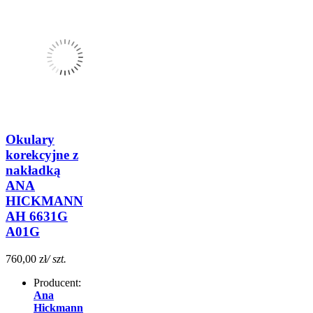
Okulary
korekcyjne z
nakładką
ANA
HICKMANN
AH 6631G
A01G
760,00 zł
/ szt.
Producent:
Ana
Hickmann