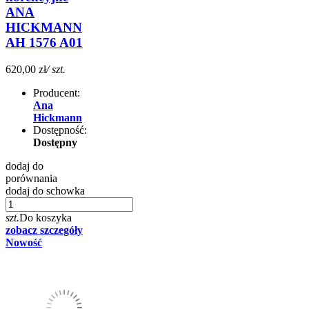
ANA
HICKMANN
AH 1576 A01
620,00 zł
/ szt.
Producent:
Ana
Hickmann
Dostępność:
Dostępny
dodaj do
porównania
dodaj do schowka
szt.
Do koszyka
zobacz szczegóły
Nowość