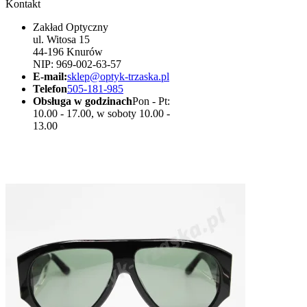
Kontakt
Zakład Optyczny
ul. Witosa 15
44-196 Knurów
NIP: 969-002-63-57
E-mail:
sklep@optyk-trzaska.pl
Telefon
505-181-985
Obsługa w godzinach
Pon - Pt:
10.00 - 17.00, w soboty 10.00 -
13.00