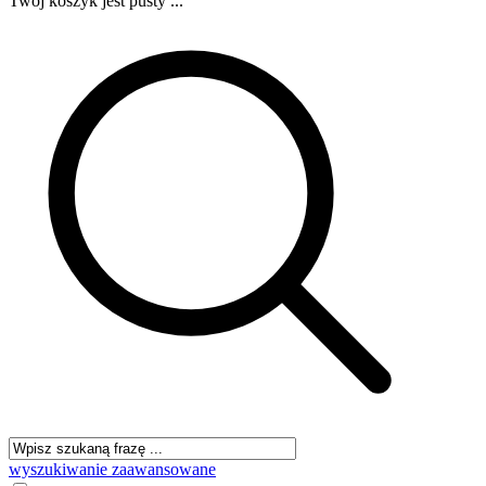
Twój koszyk jest pusty ...
wyszukiwanie zaawansowane