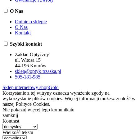
O Nas
Opinie o sklepie
O Nas
Kontakt
Szybki kontakt
Zakład Optyczny
ul. Witosa 15
44-196 Knurów
sklep@optyk-trzaska.pl
505-181-985
Sklep internetowy shopGold
Korzystanie z tej witryny oznacza wyrażenie zgody na
wykorzystanie plików cookies. Więcej informacji możesz znaleźć w
naszej Polityce Cookies.
Nie pokazuj więcej tego komunikatu
zamknij
Kontrast
Wielkość tekstu