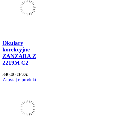
Okulary
korekcyjne
ZANZARA Z
2219M C2
340,00 zł
/ szt.
Zapytaj o produkt