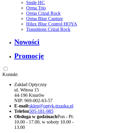
Smile HC
Orma Trio
Orma Crizal Rock
Orma Blue Capture
Hilux Blue Control HOYA
Transitions Crizal Rock
Nowości
Promocje
Kontakt
Zakład Optyczny
ul. Witosa 15
44-196 Knurów
NIP: 969-002-63-57
E-mail:
sklep@optyk-trzaska.pl
Telefon
505-181-985
Obsługa w godzinach
Pon - Pt:
10.00 - 17.00, w soboty 10.00 -
13.00