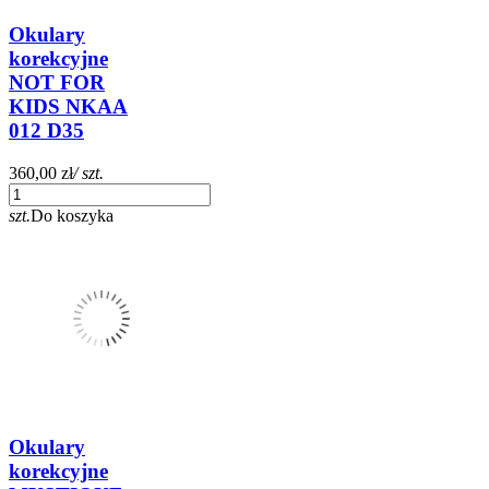
Okulary
korekcyjne
NOT FOR
KIDS NKAA
012 D35
360,00 zł
/ szt.
szt.
Do koszyka
Okulary
korekcyjne