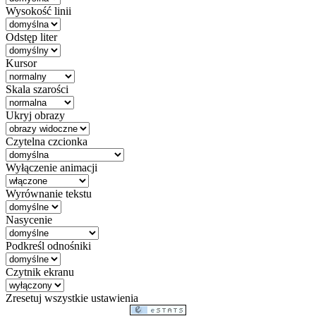
Wysokość linii
Odstęp liter
Kursor
Skala szarości
Ukryj obrazy
Czytelna czcionka
Wyłączenie animacji
Wyrównanie tekstu
Nasycenie
Podkreśl odnośniki
Czytnik ekranu
Zresetuj wszystkie ustawienia