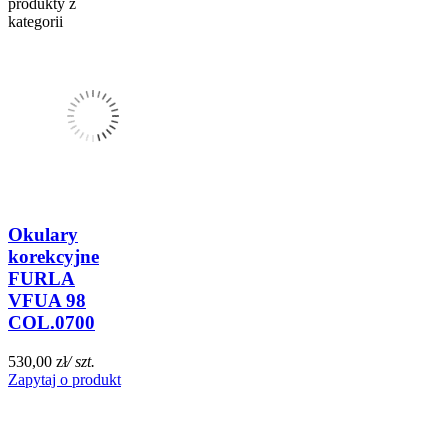
produkty z
kategorii
Okulary
korekcyjne
FURLA
VFUA 98
COL.0700
530,00 zł
/ szt.
Zapytaj o produkt