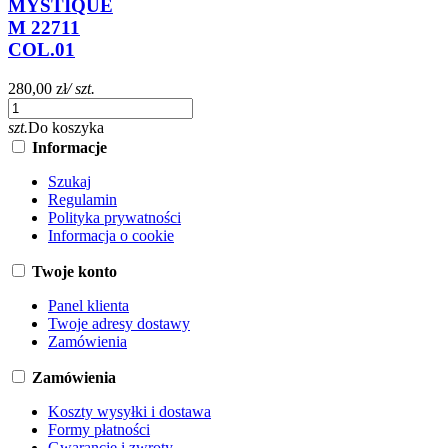
MYSTIQUE
M 22711
COL.01
280,00 zł
/ szt.
szt.
Do koszyka
Informacje
Szukaj
Regulamin
Polityka prywatności
Informacja o cookie
Twoje konto
Panel klienta
Twoje adresy dostawy
Zamówienia
Zamówienia
Koszty wysyłki i dostawa
Formy płatności
Gwarancje i zwroty