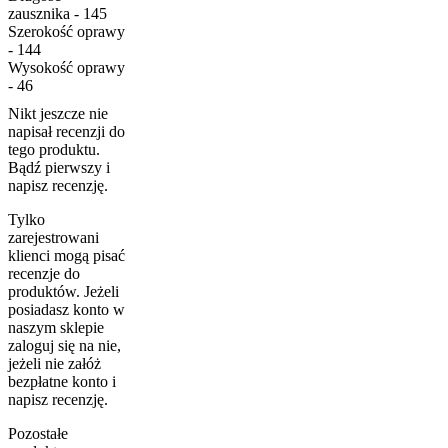
zausznika - 145
Szerokość oprawy
- 144
Wysokość oprawy
- 46
Nikt jeszcze nie
napisał recenzji do
tego produktu.
Bądź pierwszy i
napisz recenzję.
Tylko
zarejestrowani
klienci mogą pisać
recenzje do
produktów. Jeżeli
posiadasz konto w
naszym sklepie
zaloguj się na nie,
jeżeli nie załóż
bezpłatne konto i
napisz recenzję.
Pozostałe