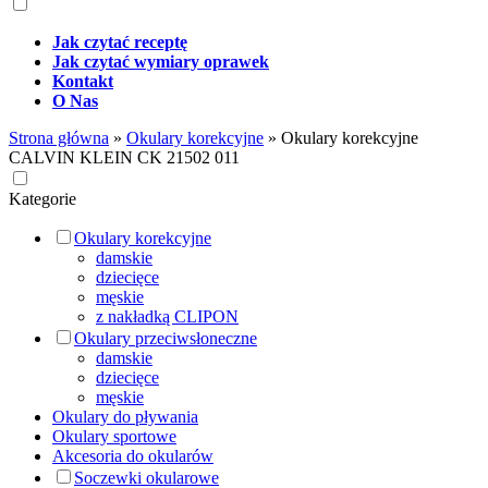
Jak czytać receptę
Jak czytać wymiary oprawek
Kontakt
O Nas
Strona główna
»
Okulary korekcyjne
»
Okulary korekcyjne
CALVIN KLEIN CK 21502 011
Kategorie
Okulary korekcyjne
damskie
dziecięce
męskie
z nakładką CLIPON
Okulary przeciwsłoneczne
damskie
dziecięce
męskie
Okulary do pływania
Okulary sportowe
Akcesoria do okularów
Soczewki okularowe